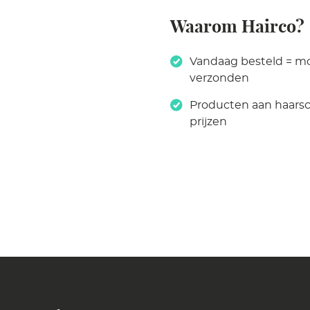
Waarom Hairco?
Vandaag besteld = m
verzonden
Producten aan haars
prijzen