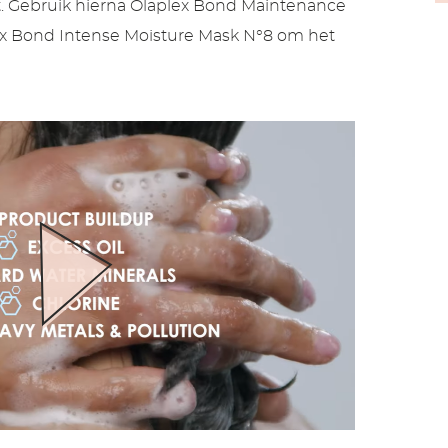
t. Gebruik hierna Olaplex Bond Maintenance
ex Bond Intense Moisture Mask N°8 om het