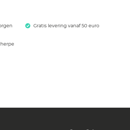
orgen
Gratis levering vanaf 50 euro
cherpe