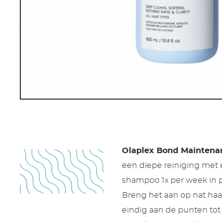
Olaplex Bond Maintena
een diepe reiniging met e
shampoo 1x per week in p
Breng het aan op nat haa
eindig aan de punten tot