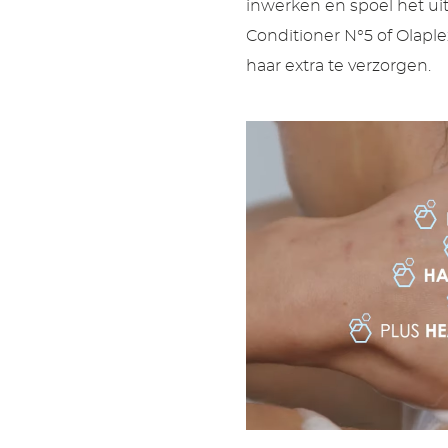
inwerken en spoel het ui
Conditioner N°5 of Olapl
haar extra te verzorgen.