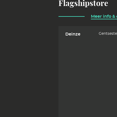
Flagshipstore
Meer info &
Gentsest
Deinze