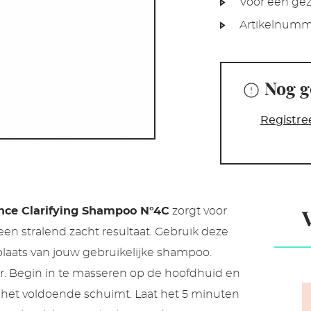
Voor een gez
Artikelnumm
Nog g
Registre
nce Clarifying Shampoo N°4C
zorgt voor
en stralend zacht resultaat. Gebruik deze
laats van jouw gebruikelijke shampoo.
r. Begin in te masseren op de hoofdhuid en
 het voldoende schuimt. Laat het 5 minuten