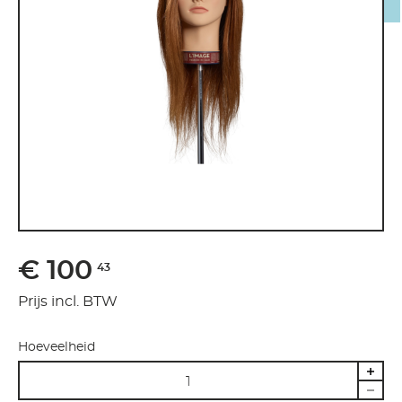
€ 100
43
Prijs incl. BTW
Hoeveelheid