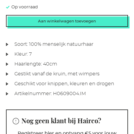
Op voorraad
Soort: 100% menselijk natuurhaar
Kleur: 7
Haarlengte: 40cm
Gestikt vanaf de kruin, met wimpers
Geschikt voor knippen, kleuren en drogen
Artikelnummer:
H0609004.IM
Nog geen klant bij Hairco?
Registreer hier en ontvang €5 voor jouw