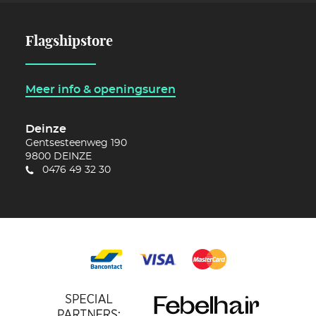
Flagshipstore
Meer info & openingsuren
Deinze
Gentsesteenweg 190
9800
DEINZE
0476 49 32 30