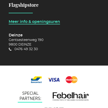
Flagshipstore
Meer info & openingsuren
Deinze
Gentsesteenweg 190
9800
DEINZE
0476 49 32 30