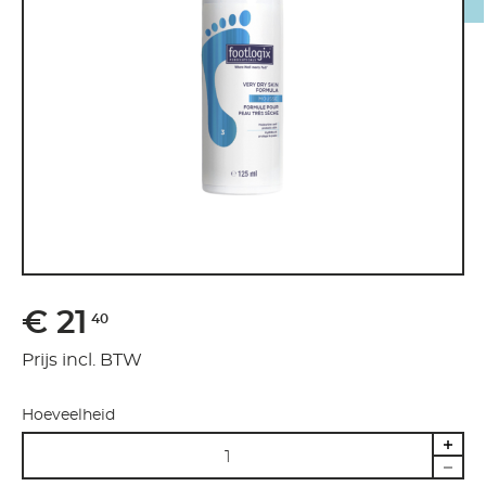
€ 21
40
Prijs incl. BTW
Hoeveelheid