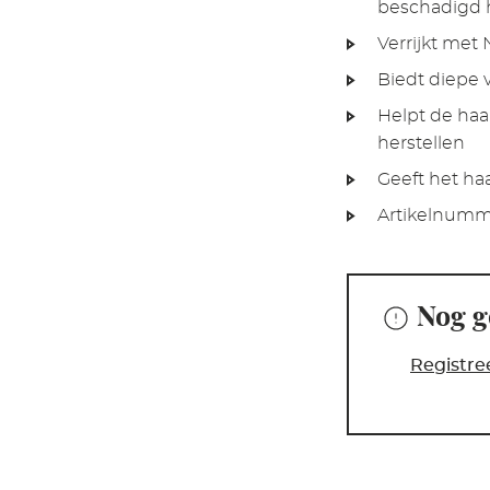
beschadigd 
Verrijkt met
Biedt diepe 
Helpt de haa
herstellen
Geeft het ha
Artikelnumm
Nog g
Registre