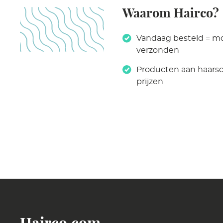
Waarom Hairco?
Vandaag besteld = m
verzonden
Producten aan haars
prijzen