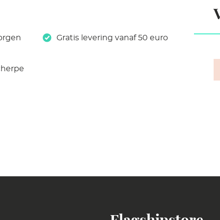
orgen
Gratis levering vanaf 50 euro
cherpe