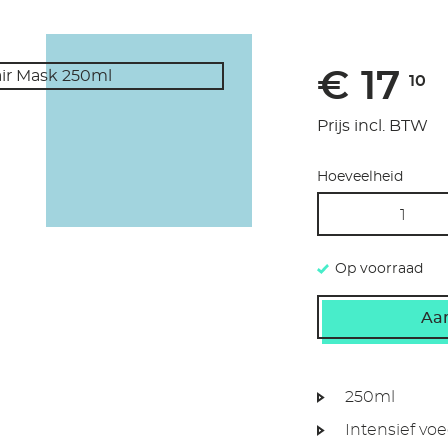
€ 17
10
Prijs incl. BTW
Hoeveelheid
Op voorraad
250ml
Intensief vo