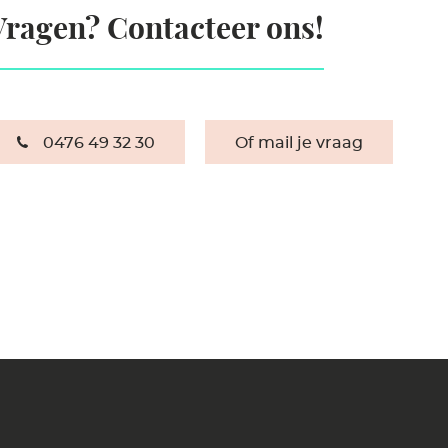
Vragen? Contacteer ons!
0476 49 32 30
Of mail je vraag