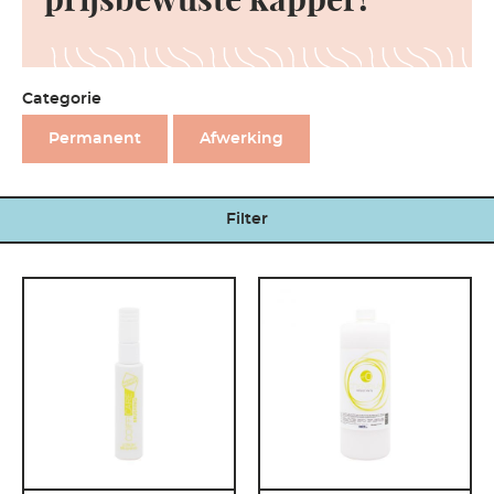
prijsbewuste kapper!
Categorie
Permanent
Afwerking
Filter