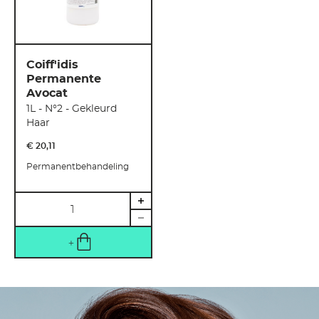
Coiff'idis
Permanente
Avocat
1L - N°2 - Gekleurd
Haar
€ 20
,
11
Permanentbehandeling
Hoeveelheid