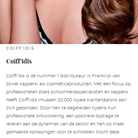
COIFF'IDIS
Coiff'idis
Coiffi’dis is dé nummer 1 distributeur in Frankrijk van
zowel kappers- als cosmeticaproducten. Met een focus op
professionelen zoals schoonheidsspecialisten en kappers,
heeft Coiffi’dis intussen 20.000 loyale klanten/salons aan
zich gebonden. Door hen te begeleiden tijdens hun
professionele ontwikkeling, een positieve bijdrage te
leveren aan de dynamiek van de sector en hen op maat
gemaakte oplossingen voor te schotelen, toont deze