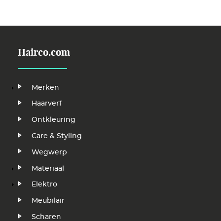
Hairco.com
Hoofdnavigatie
Merken
Haarverf
Ontkleuring
Care & Styling
Wegwerp
Materiaal
Elektro
Meubilair
Scharen