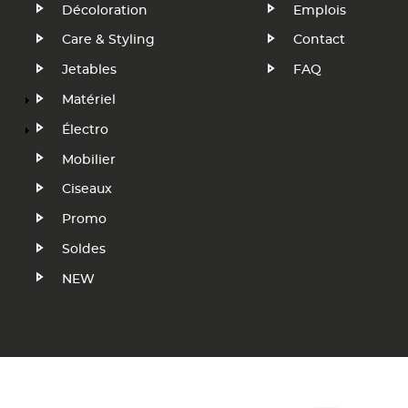
Décoloration
Emplois
FR
FR
Care & Styling
Contact
Jetables
FAQ
Matériel
Électro
Mobilier
Ciseaux
Promo
Soldes
NEW