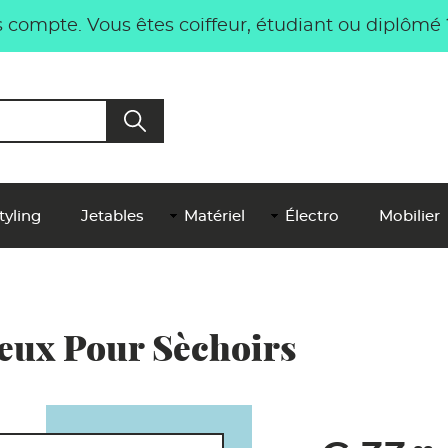
compte. Vous êtes coiffeur, étudiant ou diplômé
tyling
Jetables
Matériel
Électro
Mobilier
ieux Pour Sèchoirs