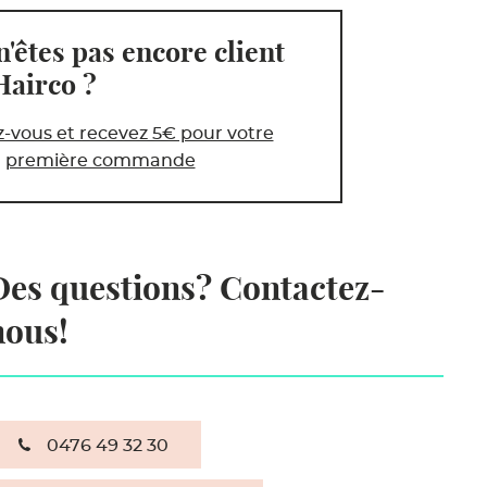
n'êtes pas encore client
Hairco ?
z-vous et recevez 5€ pour votre
première commande
Des questions? Contactez-
nous!
0476 49 32 30