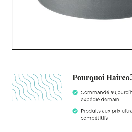
Pourquoi Hairco
Commandé aujourd’h
expédié demain
Produits aux prix ultr
compétitifs