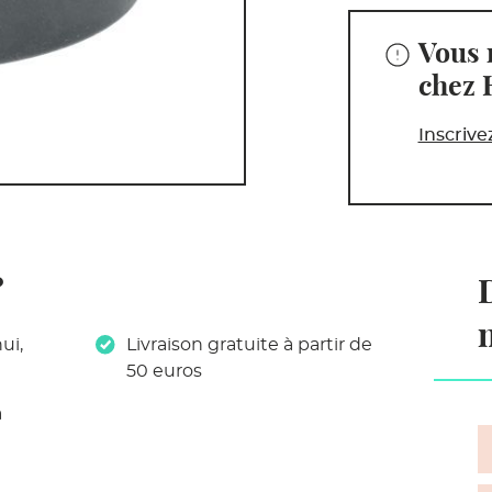
Vous 
chez 
Inscrive
?
ui,
Livraison gratuite à partir de
50 euros
a